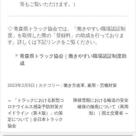
等もご覧いただけます。）
◇ 青森県トラック協会では、「働きやすい職場認証制
度」を取得した際の「登録料」の助成を行っておりま
す。詳しくは下記リンクをご覧ください。
青森県トラック協会｜働きやすい職場認証制度助
成
2023年2月9日
|
カテゴリー :
働き方改革
,
雇用・労働対策
←
「トラックにおける新型コ
降積雪期における輸送の安全
ロナウイルス感染予防対策ガ
確保の徹底について（再周
イドライン（第４版）」の策
知）｜国土交通省
→
定について｜全日本トラック
協会