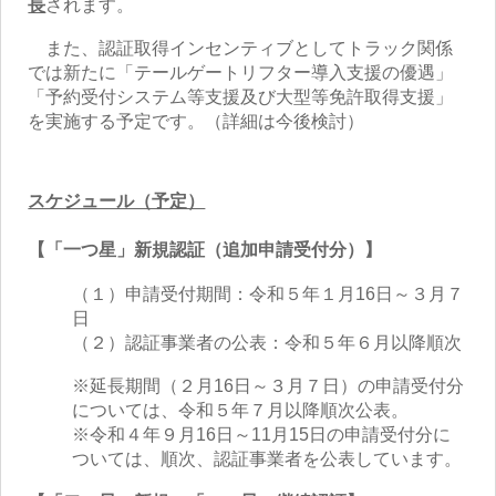
長
されます。
また、認証取得インセンティブとしてトラック関係
では新たに「テールゲートリフター導入支援の優遇」
「予約受付システム等支援及び大型等免許取得支援」
を実施する予定です。（詳細は今後検討）
スケジュール（予定）
【「一つ星」新規認証（追加申請受付分）】
（１）申請受付期間：令和５年１月16日～３月７
日
（２）認証事業者の公表：令和５年６月以降順次
※延長期間（２月16日～３月７日）の申請受付分
については、令和５年７月以降順次公表。
※令和４年９月16日～11月15日の申請受付分に
ついては、順次、認証事業者を公表しています。