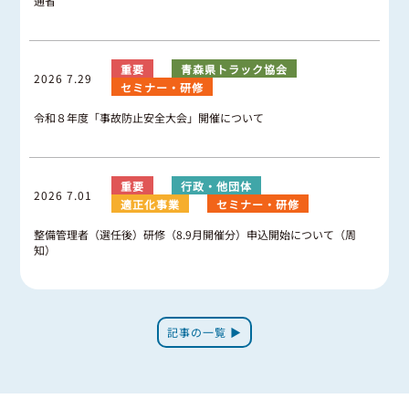
通省
重要
青森県トラック協会
2026 7.29
セミナー・研修
令和８年度「事故防止安全大会」開催について
重要
行政・他団体
2026 7.01
適正化事業
セミナー・研修
整備管理者（選任後）研修（8.9月開催分）申込開始について（周
知）
記事の一覧 ▶