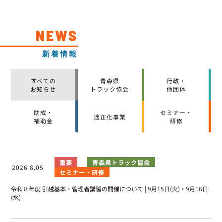
NEWS
新着情報
すべての
青森県
行政・
お知らせ
トラック協会
他団体
助成・
セミナー・
適正化事業
補助金
研修
重要
青森県トラック協会
2026 8.05
セミナー・研修
令和８年度 引越基本・管理者講習の開催について | 9月15日(火)・9月16日
(水)