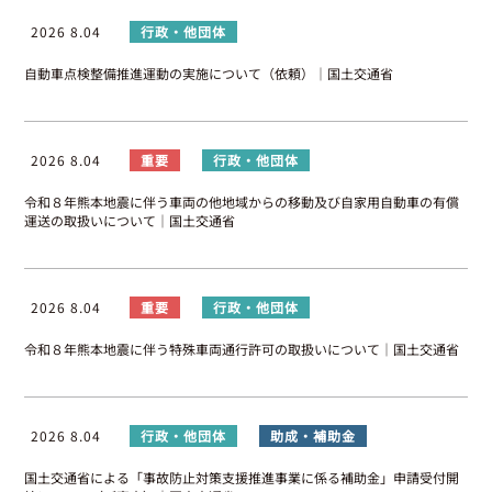
2026 8.04
行政・他団体
自動車点検整備推進運動の実施について（依頼）｜国土交通省
2026 8.04
重要
行政・他団体
令和８年熊本地震に伴う車両の他地域からの移動及び自家用自動車の有償
運送の取扱いについて｜国土交通省
2026 8.04
重要
行政・他団体
令和８年熊本地震に伴う特殊車両通行許可の取扱いについて｜国土交通省
2026 8.04
行政・他団体
助成・補助金
国土交通省による「事故防止対策支援推進事業に係る補助金」申請受付開