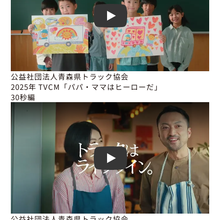
Play
公益社団法人青森県トラック協会

2025年 TVCM「パパ・ママはヒーローだ」

30秒編
Play
公益社団法人青森県トラック協会
