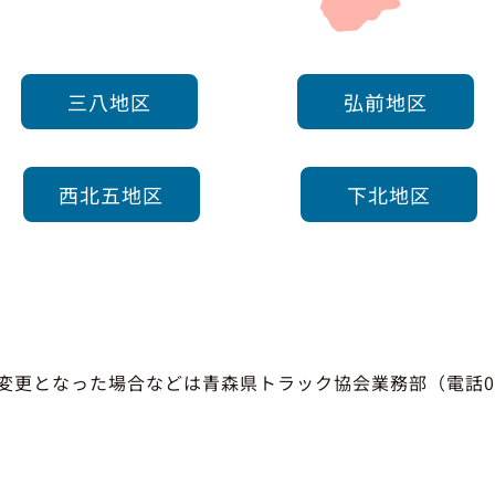
三八地区
弘前地区
西北五地区
下北地区
更となった場合などは青森県トラック協会業務部（電話017-