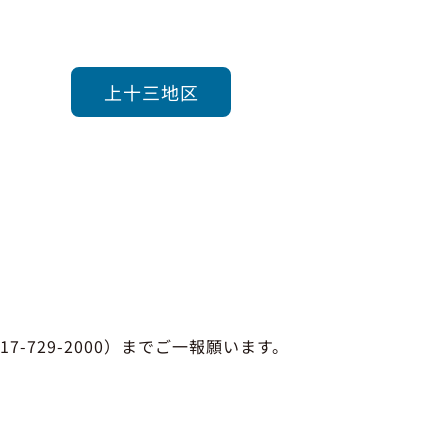
上十三地区
729-2000）までご一報願います。