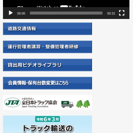
00:00
00:31