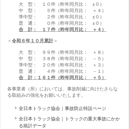
大 型： １０件（昨年同月比： ±０）
中 型： ５件（昨年同月比： ＋４）
準中型： ２件（昨年同月比： ±０）
普 通： ０
件（昨年同月比： ±０）
合 計： １７件（昨年同月比： ＋４）
＜
令和６年１０
月累計
＞
大 型： ９９件（昨年同月比： ＋８）
中 型： ３８件（昨年同月比： －５）
準中型： ２０件（昨年同月比： ＋３）
普 通： ４件（昨年同月比： －１）
合 計：１６１件（昨年同月比： ＋５）
各事業者（所）においては、事故削減に向けたさらな
る取組みの強化をお願いいたします。
全日本トラック協会｜事故防止特設ページ
全日本トラック協会｜トラックの重大事故にかか
る統計データ