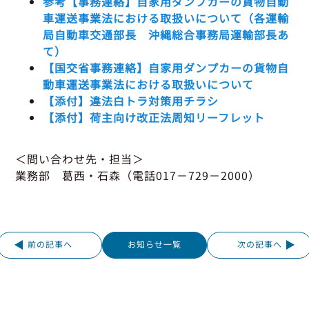
参考【事務連絡】自家用ダンプカーの貨物自動
車運送事業法における取扱いについて（各運輸
局自動車交通部長 沖縄総合事務局運輸部長あ
て）
【国交省事務連絡】自家用ダンプカーの貨物自
動車運送事業法における取扱いについて
【添付】違法白トラ対策用チラシ
【添付】荷主向け改正法周知リーフレット
＜問い合わせ先・担当＞
業務部 葛西・石森（電話017－729－2000）
前の記事へ
お知らせ一覧
次の記事へ