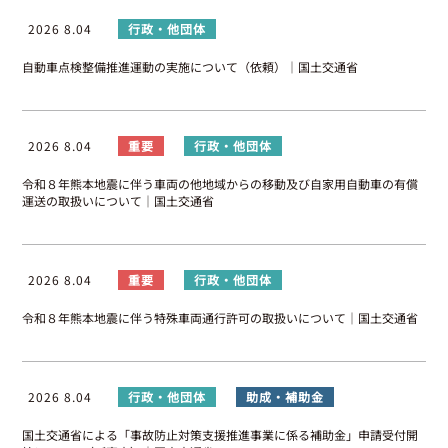
2026 8.04
行政・他団体
自動車点検整備推進運動の実施について（依頼）｜国土交通省
2026 8.04
重要
行政・他団体
令和８年熊本地震に伴う車両の他地域からの移動及び自家用自動車の有償
運送の取扱いについて｜国土交通省
2026 8.04
重要
行政・他団体
令和８年熊本地震に伴う特殊車両通行許可の取扱いについて｜国土交通省
2026 8.04
行政・他団体
助成・補助金
国土交通省による「事故防止対策支援推進事業に係る補助金」申請受付開