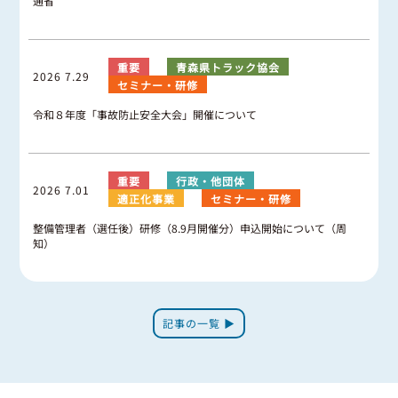
通省
重要
青森県トラック協会
2026 7.29
セミナー・研修
令和８年度「事故防止安全大会」開催について
重要
行政・他団体
2026 7.01
適正化事業
セミナー・研修
整備管理者（選任後）研修（8.9月開催分）申込開始について（周
知）
記事の一覧 ▶