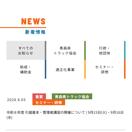
NEWS
新着情報
すべての
青森県
行政・
お知らせ
トラック協会
他団体
助成・
セミナー・
適正化事業
補助金
研修
重要
青森県トラック協会
2026 8.05
セミナー・研修
令和８年度 引越基本・管理者講習の開催について | 9月15日(火)・9月16日
(水)