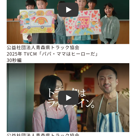
Play
公益社団法人青森県トラック協会

2025年 TVCM「パパ・ママはヒーローだ」

30秒編
Play
公益社団法人青森県トラック協会
