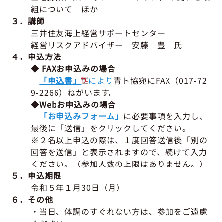
組について ほか
３．講師
三井住友海上経営サポートセンター
経営リスクアドバイザー 安藤 豊 氏
４．申込方法
◆ FAXお申込みの場合
「申込書」
により
青ト協宛にFAX（017-72
9-2266）ねがいます。
◆Webお申込みの場合
「お申込みフォーム」
に必要事項を入力し、
最後に「送信」をクリックしてください。
※２名以上申込の際は、１度回答送信後「別の
回答を送信」と表示されますので、続けて入力
ください。（参加人数の上限はありません。）
５．申込期限
令和５年１月30日（月）
６．その他
・当日、体調のすぐれない方は、参加をご遠慮