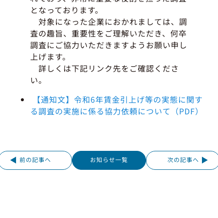
となっております。
対象になった企業におかれましては、調
査の趣旨、重要性をご理解いただき、何卒
調査にご協力いただきますようお願い申し
上げます。
詳しくは下記リンク先をご確認くださ
い。
【通知文】令和6年賃金引上げ等の実態に関す
る調査の実施に係る協力依頼について（PDF）
前の記事へ
お知らせ一覧
次の記事へ