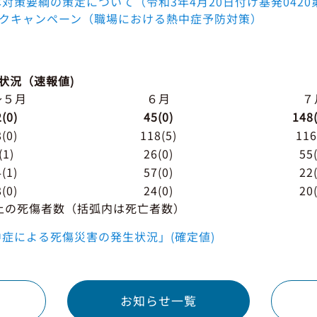
策要綱の策定について（令和3年4月20日付け基発0420第
ークキャンペーン（職場における熱中症予防対策）
ト
状況（速報値)
～５月
６月
７
(0)
45(0)
148
(0)
118(5)
116
(1)
26(0)
55
(1)
57(0)
22
(0)
24(0)
20
上の死傷者数（括弧内は死亡者数）
症による死傷災害の発生状況」(確定値)
お知らせ一覧