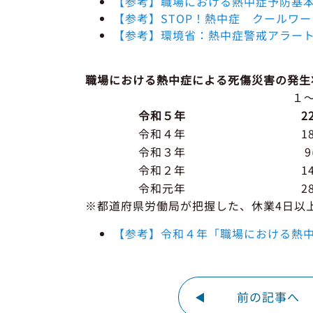
【参考】職場における熱中症予防基本対
【参考】STOP！熱中症 クールワ
【参考】環境省：熱中症警戒アラー
職場における熱中症による死傷災害の発生
１
令和５年
22
令和４年
18
令和３年
9
令和２年
14
令和元年
28
※都道府県労働局が把握した、休業4日以
【参考】令和４年「職場における熱中
前の記事へ