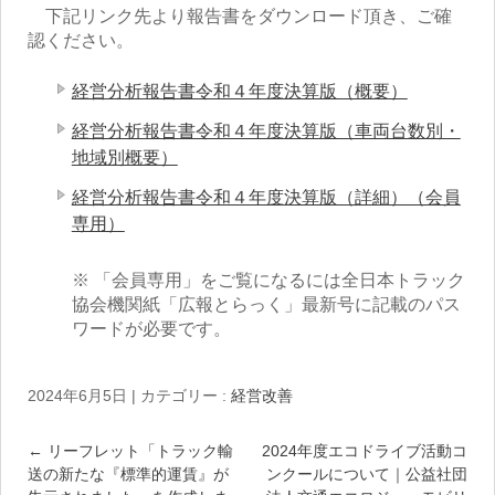
下記リンク先より報告書をダウンロード頂き、ご確
認ください。
経営分析報告書令和４年度決算版（概要）
経営分析報告書令和４年度決算版（車両台数別・
地域別概要）
経営分析報告書令和４年度決算版（詳細）（会員
専用）
※ 「会員専用」をご覧になるには全日本トラック
協会機関紙「広報とらっく」最新号に記載のパス
ワードが必要です。
2024年6月5日
|
カテゴリー :
経営改善
←
リーフレット「トラック輸
2024年度エコドライブ活動コ
送の新たな『標準的運賃』が
ンクールについて｜公益社団