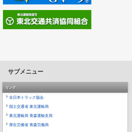
サブメニュー
リンク
全日本トラック協会
国土交通省 東北運輸局
東北運輸局 青森運輸支局
厚生労働省 青森労働局