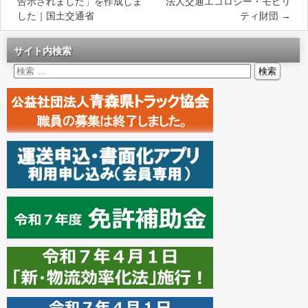
告示されました」を作成しま
法人交通エコロジー・モビリ
した｜国土交通省
ティ財団
→
サイト内検索