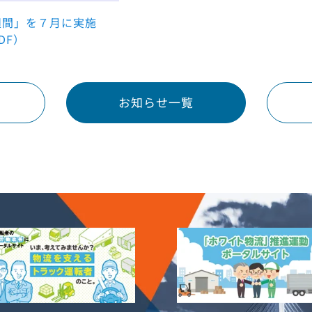
週間」を７月に実施
DF）
お知らせ一覧