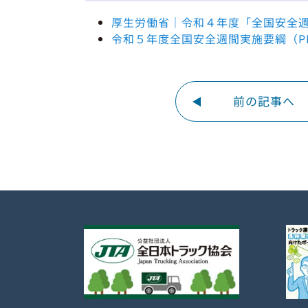
厚生労働省｜令和４年度「全国安全
令和５年度全国安全週間実施要綱（P
前の記事へ