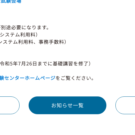
た試験会場
が別途必要になります。
（システム利用料）
システム利用料、事務手数料）
令和5年7月26日までに基礎講習を修了）
験センターホームページ
をご覧ください。
お知らせ一覧