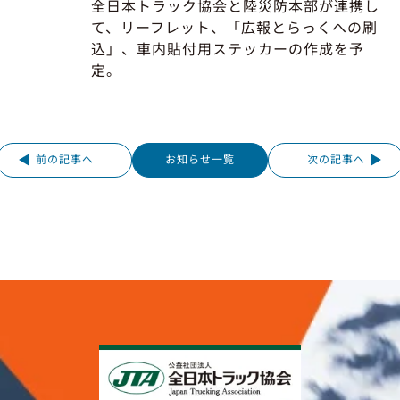
全日本トラック協会と陸災防本部が連携し
て、リーフレット、「広報とらっくへの刷
込」、車内貼付用ステッカーの作成を予
定。
前の記事へ
お知らせ一覧
次の記事へ