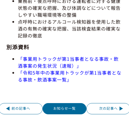
乗務前・後点呼時における運転者に対する健康
状態の確実な把握、及び体調などについて報告
しやすい職場環境等の整備
点呼時におけるアルコール検知器を使用した飲
酒の有無の確実な把握、当該検査結果の確実な
記録の徹底
別添資料
「
事業用トラックが第1当事者となる事故・飲
酒事案の発生状況（速報）」
「
令和5年中の事業用トラックが第1当事者とな
る事故・飲酒事案一覧」
前の記事へ
お知らせ一覧
次の記事へ