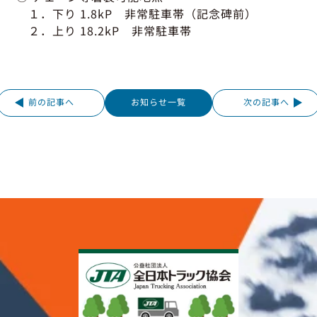
１．下り 1.8kP 非常駐車帯（記念碑前）
２．上り 18.2kP 非常駐車帯
前の記事へ
お知らせ一覧
次の記事へ