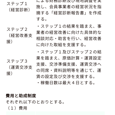
による財務診断及び現地調査を実
ステップ１
施し、会員事業者の経営状況を指
（経営診断）
摘する「経営診断報告書」を作成
する。
・ステップ１の結果を踏まえ、事
ステップ２
業者の経営改善に向けた具体的な
（経営改善支
相談対応・助言を行い、経営改善
援）
に向けた取組を支援する。
・ステップ１及びステップ２の結
果を踏まえ、原価計算・運賃設定
ステップ３
支援、交渉準備支援、運賃交渉へ
（運賃交渉支
の同席・資料説明等を通じて、運
援）
賃の設定及び交渉を支援する。
・稼働日数は最大４日とする。
費用と助成制度
それぞれ以下のとおりとする。
（１）費用