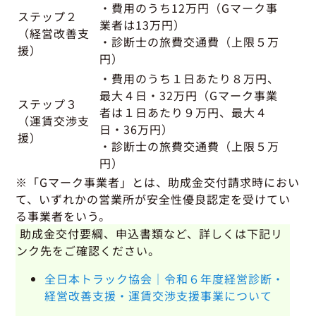
・費用のうち12万円（Gマーク事
ステップ２
業者は13万円）
（経営改善支
・診断士の旅費交通費（上限５万
援）
円）
・費用のうち１日あたり８万円、
最大４日・32万円
（Gマーク事業
ステップ３
者は１日あたり９万円、
最大４
（運賃交渉支
日・36万円）
援）
・診断士の旅費交通費（上限５万
円）
※「Gマーク事業者」とは、助成金交付請求時におい
て、いずれかの営業所が安全性優良認定を受けてい
る事業者をいう。
助成金交付要綱、申込書類など、詳しくは下記リ
ンク先をご確認ください。
全日本トラック協会｜令和６年度経営診断・
経営改善支援・運賃交渉支援事業について