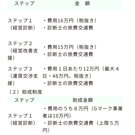
ステップ
金 額
ステップ１
・費用16万円（税抜き）
（経営診断）
・診断士の旅費交通費
ステップ２
・費用15万円（税抜き）
（経営改善支
・診断士の旅費交通費
援）
ステップ３
・費用１日あたり12万円
（最大４
（運賃交渉支
日・48万円。税抜き）
援）
・診断士の旅費交通費
（２）助成制度
ステップ
助成金額
・費用のうち８万円（Gマーク事業
ステップ１
者は10万円）
（経営診断）
・診断士の旅費交通費（上限５万
円）