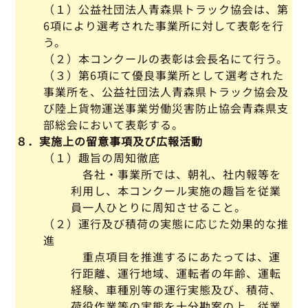
（１）公益社団法人青森県トラック協会は、第
6項により選考された事業所に対して表彰を行
う。
（２）本コンクールの表彰は会長名にて行う。
（３）第6項にて優良事業所として選考された
事業所を、公益社団法人青森県トラック協会及
び陸上貨物運送事業労働災害防止協会青森県支
部総会において表彰する。
８．実施上の留意事項及び広報活動
（１）趣旨の周知徹底
各社・事業所では、朝礼、社内報等を
利用し、本コンクール実施の趣旨を従業
員一人ひとりに周知させること。
（２）運行及び積荷の実態に応じた効果的な推
進
重点項目を推進するにあたっては、運
行距離、運行地域、運転者の年齢、運転
経験、車種別等の運行実態及び、積荷、
荷役作業等の実態を十分勘案の上、従業