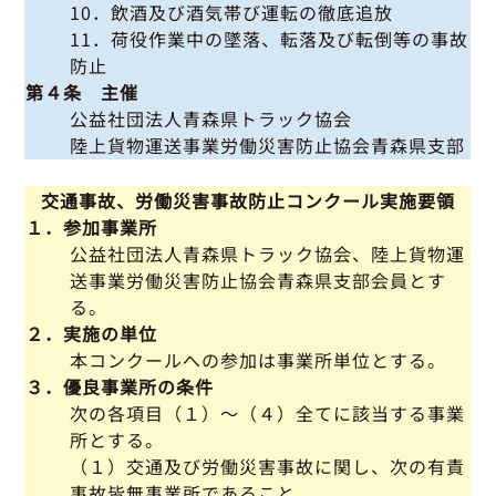
10．飲酒及び酒気帯び運転の徹底追放
11．荷役作業中の墜落、転落及び転倒等の事故
防止
第４条 主催
公益社団法人青森県トラック協会
陸上貨物運送事業労働災害防止協会青森県支部
交通事故、労働災害事故防止コンクール実施要領
１．参加事業所
公益社団法人青森県トラック協会、陸上貨物運
送事業労働災害防止協会青森県支部会員とす
る。
２．実施の単位
本コンクールへの参加は事業所単位とする。
３．優良事業所の条件
次の各項目（１）～（４）全てに該当する事業
所とする。
（１）交通及び労働災害事故に関し、次の有責
事故皆無事業所であること。