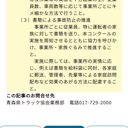
員数、車両数等に応じて事業所ごとにキ
メ細かな方法で行うこと。
（３）書簡による事故防止の推進
事業所ごとに従業員、特に運転者の家
族に対して書簡を送り、本コンクールの
実施を周知させるとともに協力を呼びか
け、事業所・家族ぐるみで推進するこ
と。
実施に際しては、事業所の実情に応
じ、例えば書簡を給料袋に同封、各家庭
に郵送、管理者、先輩等による家庭訪問
配布など効果のあがる方法に配慮するこ
と。
この記事のお問合せ先
青森県トラック協会業務部 電話017-729-2000