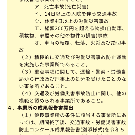
ア．死亡事故(死亡災害)
イ．14日以上の入院を伴う交通事故
ウ．休業4日以上の労働災害事故
工．総額200万円を超える物損(自動車、
積載物、家屋その他の物件の損害)事故
オ．車両の転覆、転落、火災及び踏切事
故
（２）積極的に交通及び労働災害事故防止運動
を実施した事業所であること。
（３）重点事項に関して、運輸・警察・労働当
局から行政及び刑事上の処分を受けたことのな
い事業所であること。
（４）交通及び労働災害事故防止に関し、他の
模範と認められる事業所であること。
４．事業所の成果報告書提出
（１）優良事業所の条件に該当する事業所にあ
っては、期間終了後、交通事故・労働災害事故
防止コンクール成果報告書(別添様式)を令和５