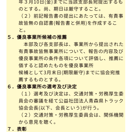
年３月10日(金)までに当該支部長宛提出するも
のとする。尚、期日は厳守すること。
（２）前記報告書の提出にあたっては、有責事
故皆無の自認書(報告書と併用)を作成するこ
と。
５．優良事業所候補の推薦
本部及び各支部長は、事業所から提出された
有責事故皆無事業所について、報告の内容及び
優良事業所の条件各項について評価し、推薦に
価すると認めたものを優良事業所
候補として3月末日(期限厳守)までに協会宛推
薦するものとする。
６．優良事業所の選考及び決定
（１）選考及び決定は、交通対策・労務厚生委
員会の審議を経て公益社団法人青森県トラック
協会会長(以下、会長という)が行う。
（２）交通対策・労務厚生委員会は、関係機関
から意見を聴く。
７．表彰