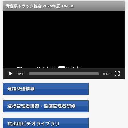
青森県トラック協会 2025年度 TV-CM
動
画
プ
レ
ー
ヤ
ー
00:00
00:31