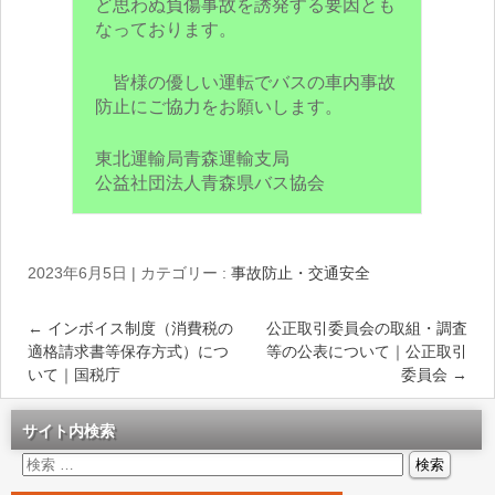
ど思わぬ負傷事故を誘発する要因とも
なっております。
皆様の優しい運転でバスの車内事故
防止にご協力をお願いします。
東北運輸局青森運輸支局
公益社団法人青森県バス協会
2023年6月5日
|
カテゴリー :
事故防止・交通安全
←
インボイス制度（消費税の
公正取引委員会の取組・調査
適格請求書等保存方式）につ
等の公表について｜公正取引
いて｜国税庁
委員会
→
サイト内検索