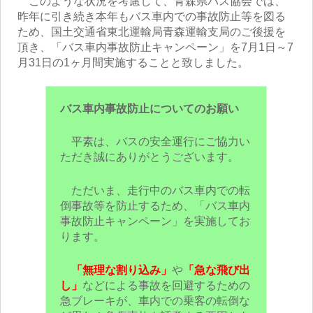
このような状況を考慮して、青森県バス協会では、
昨年に引き続き本年もバス車内での事故防止等を図る
ため、国土交通省東北運輸局青森運輸支局のご後援を
頂き、「バス車内事故防止キャンペーン」を7月1日～7
月31日の1ヶ月間実施することと致しました。
バス車内事故防止についてのお願い
平素は、バスの安全運行にご協力い
ただき誠にありがとうございます。
ただいま、走行中のバス車内での転
倒事故等を防止するため、「バス車内
事故防止キャンペーン」を実施してお
ります。
「無理な割り込み」
や
「急な飛び出
し」
などによる事故を回避するための
急ブレーキが、車内での乗客の転倒な