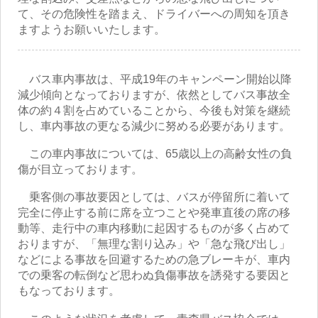
て、その危険性を踏まえ、ドライバーへの周知を頂き
ますようお願いいたします。
バス車内事故は、平成19年のキャンペーン開始以降
減少傾向となっておりますが、依然としてバス事故全
体の約４割を占めていることから、今後も対策を継続
し、車内事故の更なる減少に努める必要があります。
この車内事故については、65歳以上の高齢女性の負
傷が目立っております。
乗客側の事故要因としては、バスが停留所に着いて
完全に停止する前に席を立つことや発車直後の席の移
動等、走行中の車内移動に起因するものが多く占めて
おりますが、「無理な割り込み」や「急な飛び出し」
などによる事故を回避するための急ブレーキが、車内
での乗客の転倒など思わぬ負傷事故を誘発する要因と
もなっております。